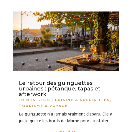
Le retour des guinguettes
urbaines : pétanque, tapas et
afterwork
JUIN 15, 2026
|
CUISINE & SPÉCIALITÉS
,
TOURISME & VOYAGE
La guinguette n'a jamais vraiment disparu. Elle a
juste quitté les bords de Marne pour s'installer...