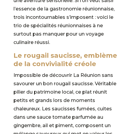
une aventure sensorielle. Si l’on veut saisir
l’essence de la gastronomie réunionnaise,
trois incontournables s’imposent : voici le
trio de spécialités réunionnaises à ne
surtout pas manquer pour un voyage
culinaire réussi.
Le rougail saucisse, emblème
de la convivialité créole
Impossible de découvrir La Réunion sans
savourer un bon rougail saucisse. Véritable
pilier du patrimoine local, ce plat réunit
petits et grands lors de moments
chaleureux. Les saucisses fumées, cuites
dans une sauce tomate parfumée au
gingembre, ail et piment, composent un
mélange savoureux qui met en valeur les