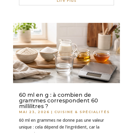
Lire Plus
60 ml en g : à combien de
grammes correspondent 60
millilitres ?
MAI 23, 2026
|
CUISINE & SPÉCIALITÉS
60 ml en grammes ne donne pas une valeur
unique : cela dépend de l’ingrédient, car la