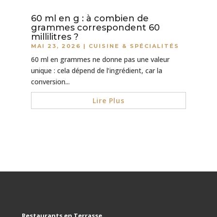
60 ml en g : à combien de
grammes correspondent 60
millilitres ?
MAI 23, 2026
|
CUISINE & SPÉCIALITÉS
60 ml en grammes ne donne pas une valeur
unique : cela dépend de l’ingrédient, car la
conversion...
Lire Plus
Restaurants en Terrasse