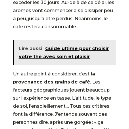
excéder les 30 jours. Au-delà de ce délai, les
arômes vont commencer à se dissiper peu
à peu, jusqu’à être perdus. Néanmoins, le
café restera consommable.
Lire aussi
Guide ultime pour choisir
votre thé avec soin et plaisir
Un autre point à considérer, c’est
la
provenance des grains
de café
. Les
facteurs géographiques jouent beaucoup
sur l’expérience en tasse. L’altitude, le type
de sol, l’ensoleillement… Tous ces critères
font la différence. J’entends souvent des
personnes dire, après une gorgée : « ça,