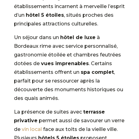
établissements incarnent à merveille l’esprit
d’un
hôtel 5 étoiles
, situés proches des
principales attractions culturelles.
Un séjour dans un
hôtel de luxe
à
Bordeaux rime avec service personnalisé,
gastronomie étoilée et chambres feutrées
dotées de
vues imprenables
. Certains
établissements offrent un
spa complet
,
parfait pour se ressourcer après la
découverte des monuments historiques ou
des quais animés.
La présence de suites avec
terrasse
privative
permet aussi de savourer un verre
de
vin local
face aux toits de la vieille ville.
Plusieurs
hôtels 5 étoiles
proposent