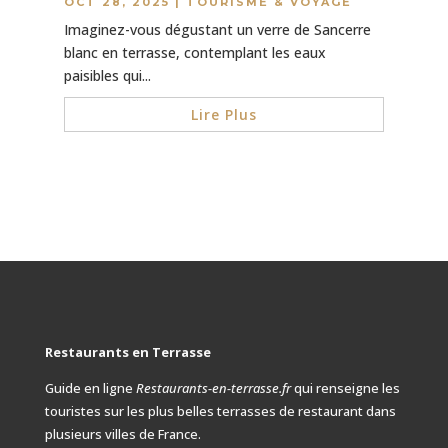
OCT 28, 2025
|
TOURISME & VOYAGE
Imaginez-vous dégustant un verre de Sancerre
blanc en terrasse, contemplant les eaux
paisibles qui...
Lire Plus
Restaurants en Terrasse
Guide en ligne
Restaurants-en-terrasse.fr
qui renseigne les
touristes sur les plus belles terrasses de restaurant dans
plusieurs villes de France.