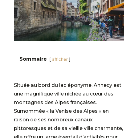
Sommaire
afficher
Située au bord du lac éponyme, Annecy est
une magnifique ville nichée au cœur des
montagnes des Alpes françaises.
Surnommée « la Venise des Alpes » en
raison de ses nombreux canaux
pittoresques et de sa vieille ville charmante,
elle offre un large éventail d’activités pour