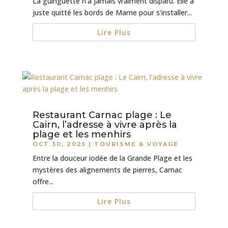
La guinguette n'a jamais vraiment disparu. Elle a
juste quitté les bords de Marne pour s'installer...
Lire Plus
Restaurant Carnac plage : Le
Cairn, l’adresse à vivre après la
plage et les menhirs
OCT 30, 2025
|
TOURISME & VOYAGE
Entre la douceur iodée de la Grande Plage et les
mystères des alignements de pierres, Carnac
offre...
Lire Plus