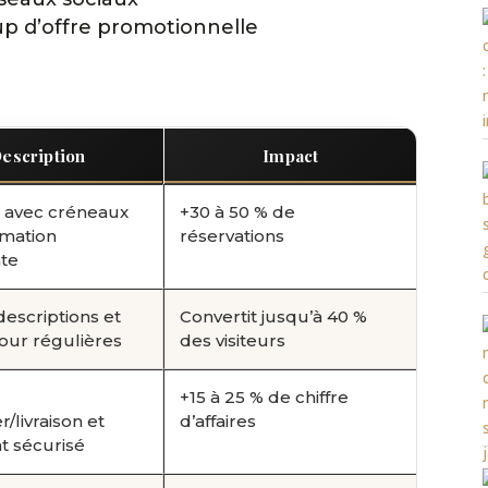
up d’offre promotionnelle
escription
Impact
 avec créneaux
+30 à 50 % de
rmation
réservations
te
descriptions et
Convertit jusqu’à 40 %
jour régulières
des visiteurs
+15 à 25 % de chiffre
/livraison et
d’affaires
t sécurisé