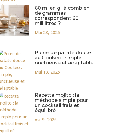
60 ml en g : à combien
de grammes
correspondent 60
millilitres ?
Mai 23, 2026
Purée de patate douce
au Cookeo : simple,
onctueuse et adaptable
Mai 13, 2026
Recette mojito : la
méthode simple pour
un cocktail frais et
équilibré
Avr 9, 2026