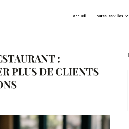
Accueil
Toutes les villes
ESTAURANT :
R PLUS DE CLIENTS
ONS