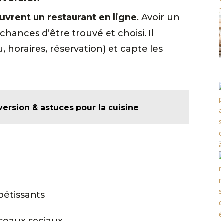
uvrent un restaurant en ligne
. Avoir un
hances d’être trouvé et choisi. Il
 horaires, réservation) et capte les
ersion & astuces pour la cuisine
pétissants
éseaux sociaux