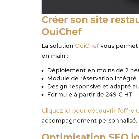
Créer son site rest
OuiChef
La solution
OuiChef
vous permet d
en main :
Déploiement en moins de 2 he
Module de réservation intégré
Design responsive et adapté a
Formule à partir de 249 € HT
Cliquez ici pour découvrir l’offre
accompagnement personnalisé.
Optimisation SEO l