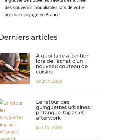
à goûter de nouvelles saveurs et à créer
des souvenirs inoubliables lors de votre
prochain voyage en France.
Derniers articles
À quoi faire attention
lors de l’achat d’un
nouveau couteau de
cuisine
Août 4, 2026
Le retour des
guinguettes urbaines :
pétanque, tapas et
afterwork
Juin 15, 2026