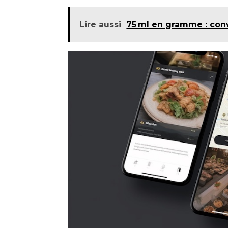
Lire aussi
75 ml en gramme : conv