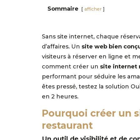
Sommaire
afficher
Sans site internet, chaque réser
d’affaires. Un
site web bien conç
visiteurs à réserver en ligne et 
comment créer un
site internet
performant pour séduire les amat
êtes pressé, testez la solution O
en 2 heures.
Pourquoi créer un s
restaurant
Un outil de visibilité et de c