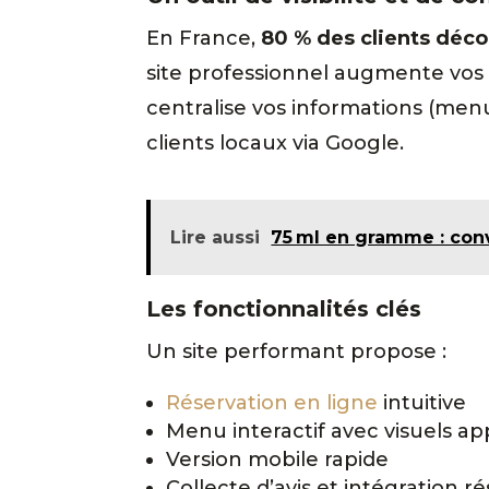
En France,
80 % des clients déco
site professionnel augmente vos c
centralise vos informations (menu,
clients locaux via Google.
Lire aussi
75 ml en gramme : conv
Les fonctionnalités clés
Un site performant propose :
Réservation en ligne
intuitive
Menu interactif avec visuels ap
Version mobile rapide
Collecte d’avis et intégration r