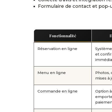
Formulaire de contact et pop-
Fonctionnalité
D
Réservation en ligne
Système
et confi
immédia
Menu en ligne
Photos, 
mises à 
Commande en ligne
Option à
emporter
paiemen