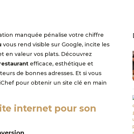
vation manquée pénalise votre chiffre
u
vous rend visible sur Google, incite les
met en valeur vos plats. Découvrez
 restaurant
efficace, esthétique et
eurs de bonnes adresses. Et si vous
uiChef pour obtenir un site clé en main
ite internet pour son
onversion