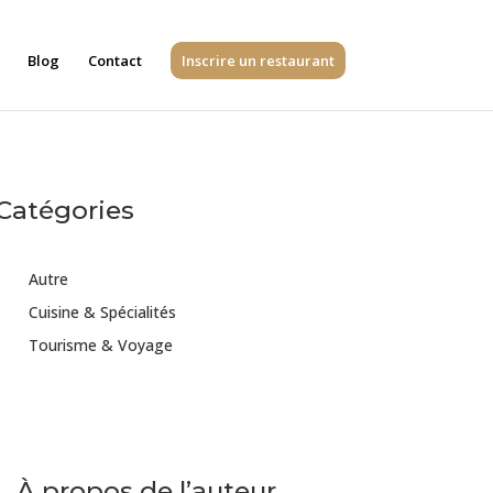
Blog
Contact
Inscrire un restaurant
Catégories
Autre
Cuisine & Spécialités
Tourisme & Voyage
À propos de l’auteur