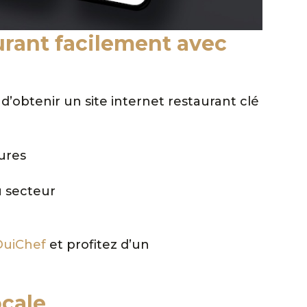
aurant facilement avec
’obtenir un site internet restaurant clé
ures
u secteur
 OuiChef
et profitez d’un
ocale