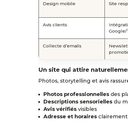
Design mobile
Site res
Avis clients
Intégrat
Google/
Collecte d’emails
Newslett
promoti
Un site qui attire naturelleme
Photos, storytelling et avis rassur
Photos professionnelles
des pl
Descriptions sensorielles
du m
Avis vérifiés
visibles
Adresse et horaires
clairement