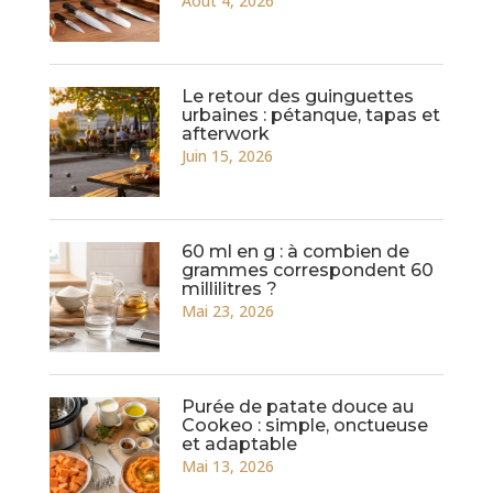
Août 4, 2026
Le retour des guinguettes
urbaines : pétanque, tapas et
afterwork
Juin 15, 2026
60 ml en g : à combien de
grammes correspondent 60
millilitres ?
Mai 23, 2026
Purée de patate douce au
Cookeo : simple, onctueuse
et adaptable
Mai 13, 2026