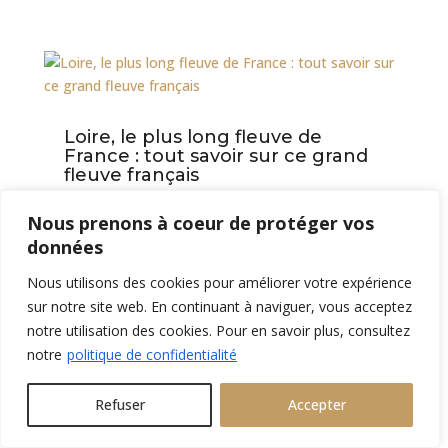
Loire, le plus long fleuve de
France : tout savoir sur ce grand
fleuve français
OCT 28, 2025
|
TOURISME & VOYAGE
Nous prenons à coeur de protéger vos
Imaginez-vous dégustant un verre de Sancerre
blanc en terrasse, contemplant les eaux
données
paisibles qui...
Nous utilisons des cookies pour améliorer votre expérience
Lire Plus
sur notre site web. En continuant à naviguer, vous acceptez
notre utilisation des cookies. Pour en savoir plus, consultez
notre
politique de confidentialité
Refuser
Accepter