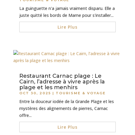
TOURISME & VOYAGE
La guinguette n'a jamais vraiment disparu. Elle a
juste quitté les bords de Marne pour s'installer...
Lire Plus
Restaurant Carnac plage : Le
Cairn, l’adresse à vivre après la
plage et les menhirs
OCT 30, 2025
|
TOURISME & VOYAGE
Entre la douceur iodée de la Grande Plage et les
mystères des alignements de pierres, Carnac
offre...
Lire Plus