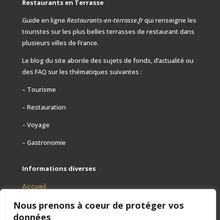
Restaurants en Terrasse
Guide en ligne
Restaurants-en-terrasse.fr
qui renseigne les
touristes sur les plus belles terrasses de restaurant dans
plusieurs villes de France.
Le blog du site aborde des sujets de fonds, d’actualité ou
des FAQ
sur les thématiques suivantes :
– Tourisme
– Restauration
– Voyage
– Gastronomie
Informations diverses
Accueil
Nous prenons à coeur de protéger vos
Mentions légales
données