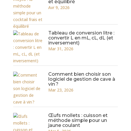
et équilibré
Avr 9, 2026
Tableau de conversion litre :
convertir L en mL, cL, dL (et
inversement)
Mar 31, 2026
Comment bien choisir son
logiciel de gestion de cave à
vin ?
Mar 23, 2026
Œufs mollets : cuisson et
méthode simple pour un
jaune coulant