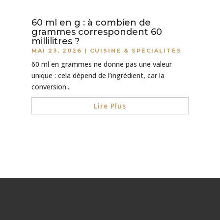
60 ml en g : à combien de
grammes correspondent 60
millilitres ?
MAI 23, 2026
|
CUISINE & SPÉCIALITÉS
60 ml en grammes ne donne pas une valeur
unique : cela dépend de l’ingrédient, car la
conversion...
Lire Plus