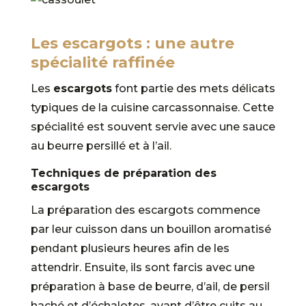
Les escargots : une autre
spécialité raffinée
Les
escargots
font partie des mets délicats
typiques de la cuisine carcassonnaise. Cette
spécialité est souvent servie avec une sauce
au beurre persillé et à l’ail.
Techniques de préparation des
escargots
La préparation des escargots commence
par leur cuisson dans un bouillon aromatisé
pendant plusieurs heures afin de les
attendrir. Ensuite, ils sont farcis avec une
préparation à base de beurre, d’ail, de persil
haché et d’échalotes, avant d’être cuits au