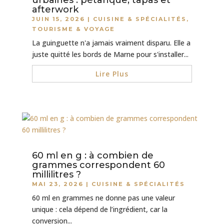
urbaines : pétanque, tapas et
afterwork
JUIN 15, 2026
|
CUISINE & SPÉCIALITÉS
,
TOURISME & VOYAGE
La guinguette n'a jamais vraiment disparu. Elle a
juste quitté les bords de Marne pour s'installer...
Lire Plus
60 ml en g : à combien de
grammes correspondent 60
millilitres ?
MAI 23, 2026
|
CUISINE & SPÉCIALITÉS
60 ml en grammes ne donne pas une valeur
unique : cela dépend de l’ingrédient, car la
conversion...